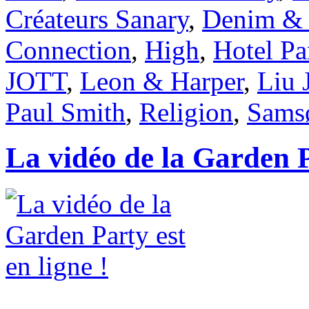
Créateurs Sanary
,
Denim & 
Connection
,
High
,
Hotel Par
JOTT
,
Leon & Harper
,
Liu 
Paul Smith
,
Religion
,
Sams
La vidéo de la Garden Pa