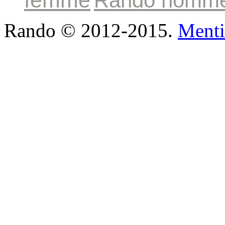
femme
Rando homm
Rando © 2012-2015.
Menti