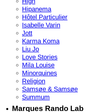
High
Hipanema
Hôtel Particulier
Isabelle Varin
Jott
Karma Koma
Liu Jo
Love Stories
Mila Louise
Minorquines
Religion
Samsøe & Samsøe
Summum
Marques Rando Lab