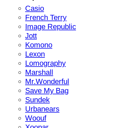
Casio
French Terry
Image Republic
Jott
Komono
Lexon
Lomography
Marshall
Mr.Wonderful
Save My Bag
Sundek
Urbanears
Woouf
Xoopar