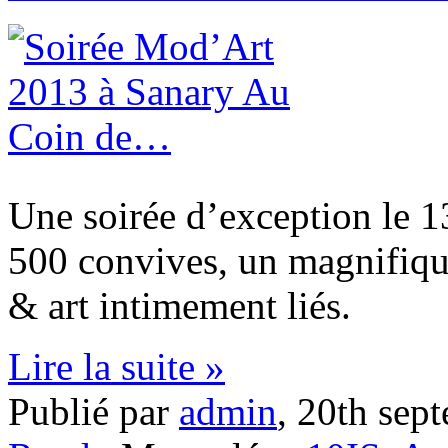
Une soirée d’exception le 
500 convives, un magnifiqu
& art intimement liés.
Lire la suite »
Publié par
admin
,
20th sep