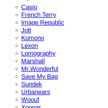
Casio
French Terry
Image Republic
Jott
Komono
Lexon
Lomography
Marshall
Mr.Wonderful
Save My Bag
Sundek
Urbanears
Woouf
Xoopar