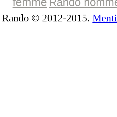
femme
Rando homm
Rando © 2012-2015.
Menti