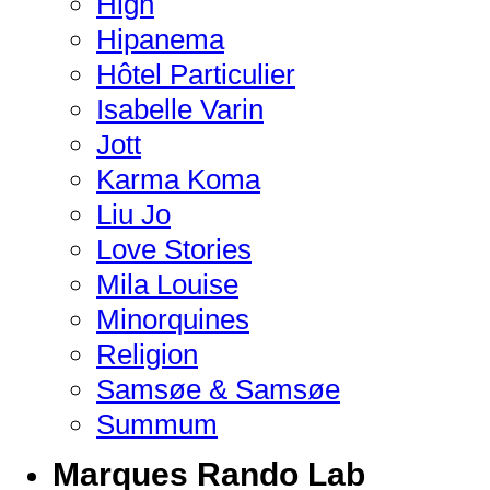
High
Hipanema
Hôtel Particulier
Isabelle Varin
Jott
Karma Koma
Liu Jo
Love Stories
Mila Louise
Minorquines
Religion
Samsøe & Samsøe
Summum
Marques Rando Lab