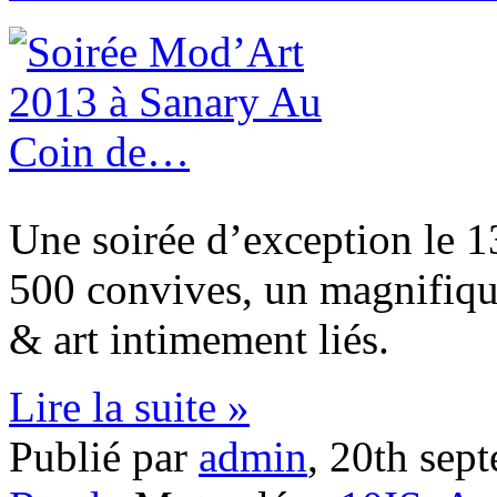
Une soirée d’exception le 
500 convives, un magnifiqu
& art intimement liés.
Lire la suite »
Publié par
admin
,
20th sep