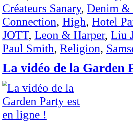
Créateurs Sanary
,
Denim & 
Connection
,
High
,
Hotel Par
JOTT
,
Leon & Harper
,
Liu 
Paul Smith
,
Religion
,
Sams
La vidéo de la Garden Pa