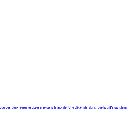
arque des deux frères est présente dans le monde. Une décennie, donc, que la griffe parisienne