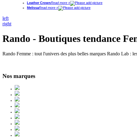
Leather Crown
Read more »
Melissa
Read more »
left
right
Rando - Boutiques tendance Fe
Rando Femme : tout l'univers des plus belles marques Rando Lab : les
Nos marques