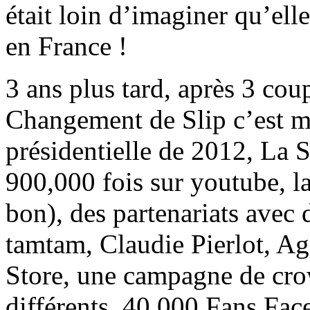
était loin d’imaginer qu’elle
en France !
3 ans plus tard, après 3 cou
Changement de Slip c’est m
présidentielle de 2012, La 
900,000 fois sur youtube, l
bon), des partenariats avec 
tamtam, Claudie Pierlot, Ag
Store, une campagne de cro
différents, 40 000 Fans Fac