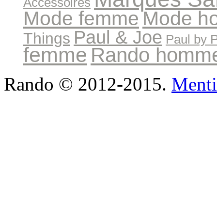
Accessoires
Mode femme
Mode h
Paul & Joe
Things
Paul by 
femme
Rando homm
Rando © 2012-2015.
Menti