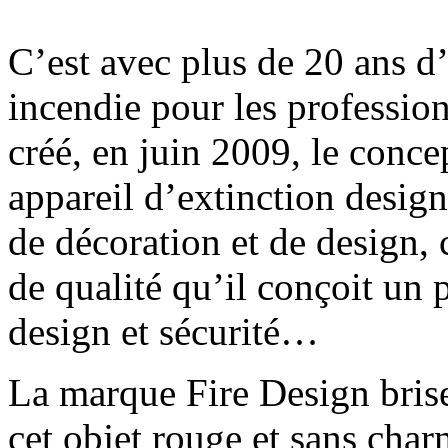
C’est avec plus de 20 ans d’
incendie pour les professi
créé, en juin 2009, le conce
appareil d’extinction design
de décoration et de design, c
de qualité qu’il conçoit un p
design et sécurité…
La marque Fire Design brise
cet objet rouge et sans char