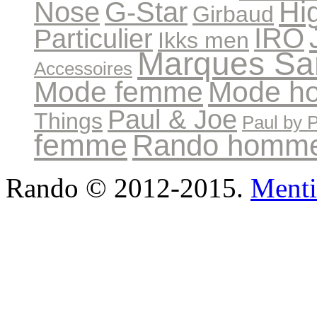
Hi
Nose
G-Star
Girbaud
IRO
Particulier
Ikks men
Marques Sa
Accessoires
Mode femme
Mode h
Paul & Joe
Things
Paul by 
femme
Rando homm
Rando © 2012-2015.
Menti