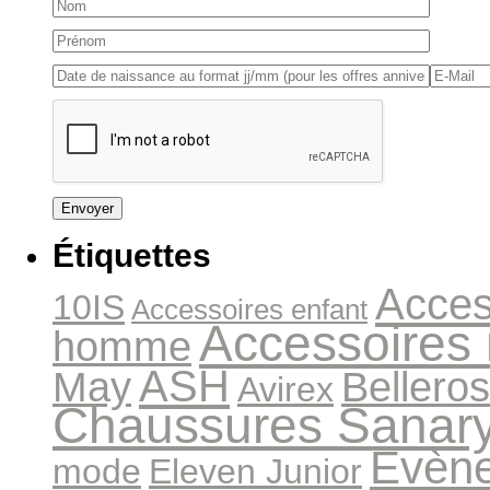
Étiquettes
Acces
10IS
Accessoires enfant
Accessoires
homme
ASH
May
Bellero
Avirex
Chaussures Sanar
Evèn
mode
Eleven Junior