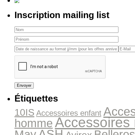
Inscription mailing list
Étiquettes
Acces
10IS
Accessoires enfant
Accessoires
homme
ASH
May
Bellero