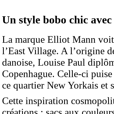
Un style bobo chic avec
La marque Elliot Mann voit 
l’East Village. A l’origine d
danoise, Louise Paul diplô
Copenhague. Celle-ci puise 
ce quartier New Yorkais et s
Cette inspiration cosmopolit
créations : sacs aux couleurs