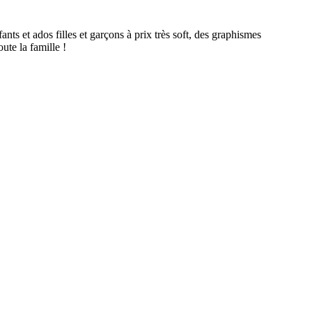
ts et ados filles et garçons à prix très soft, des graphismes
te la famille !