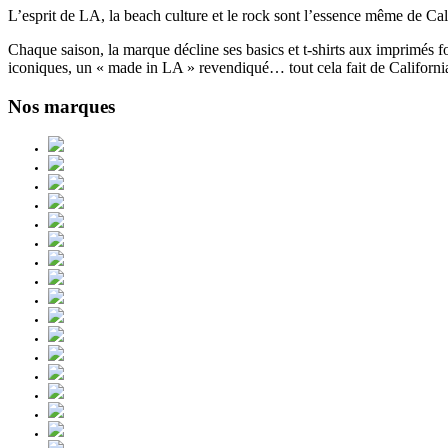
L’esprit de LA, la beach culture et le rock sont l’essence même de Cal
Chaque saison, la marque décline ses basics et t-shirts aux imprimés fo
iconiques, un « made in LA » revendiqué… tout cela fait de California
Nos marques