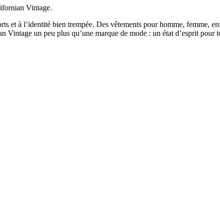
ifornian Vintage.
rts et à l’identité bien trempée. Des vêtements pour homme, femme, enfan
n Vintage un peu plus qu’une marque de mode : un état d’esprit pour tou