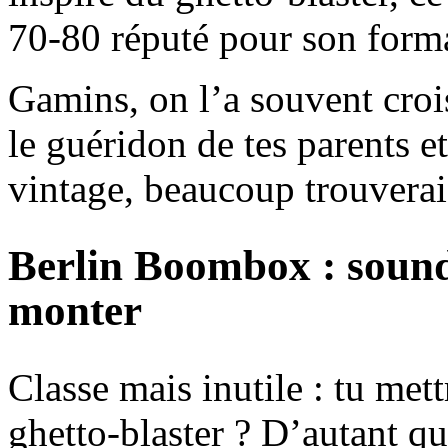
70-80 réputé pour son forma
Gamins, on l’a souvent crois
le guéridon de tes parents e
vintage, beaucoup trouverai
Berlin Boombox : sound
monter
Classe mais inutile : tu mett
ghetto-blaster ? D’autant q