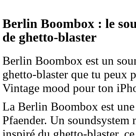
Berlin Boombox : le so
de ghetto-blaster
Berlin Boombox est un sou
ghetto-blaster que tu peux p
Vintage mood pour ton iPh
La Berlin Boombox est une 
Pfaender. Un soundsystem m
inspiré du ghetto-blaster, c