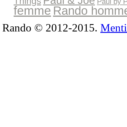
Paul & Joe
Things
Paul by 
femme
Rando homm
Rando © 2012-2015.
Menti