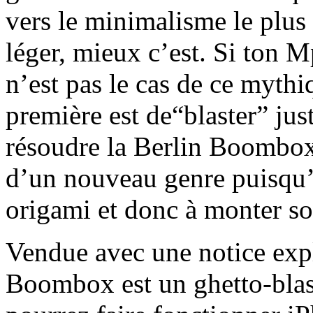
vers le minimalisme le plus t
léger, mieux c’est. Si ton M
n’est pas le cas de ce mythi
première est de“blaster” ju
résoudre la Berlin Boombo
d’un nouveau genre puisqu’i
origami et donc à monter s
Vendue avec une notice expl
Boombox est un ghetto-blast