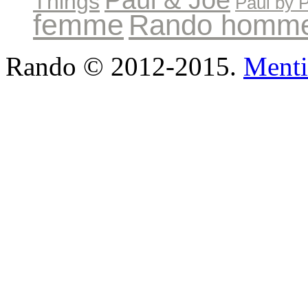
Things
Paul by 
femme
Rando homm
Rando © 2012-2015.
Menti