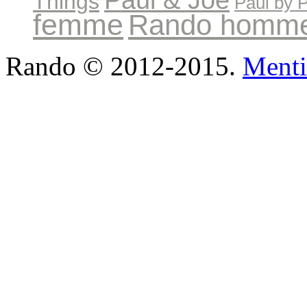
Things
Paul by 
femme
Rando homm
Rando © 2012-2015.
Menti